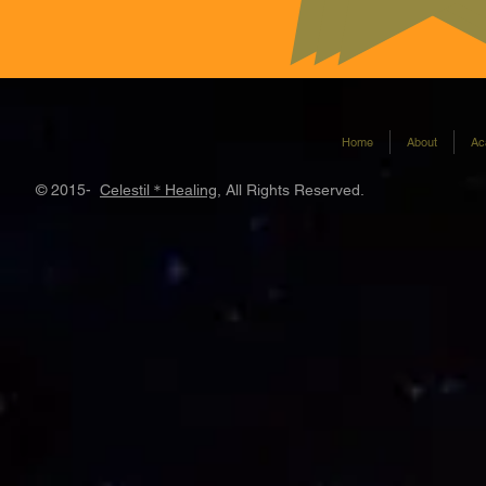
Home
About
Ac
© 2015-
Celestil＊Healing
, All Rights Reserved.