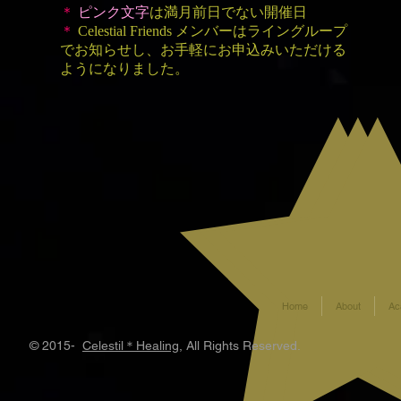
＊
ピンク文字
は満月前日でない開催日
＊
Celestial Friends メンバーはライングループ
でお知らせし、お手軽にお申込みいただける
ようになりました
。
Home
About
Ac
© 2015-
Celestil＊Healing
, All Rights Reserved.