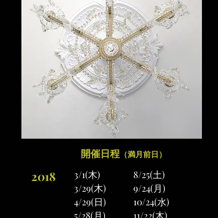
開催日程
（満月前日）
3/1(木)
8/25(土)
2018
3/29(木)
9/24(月)
4/29(日)
10/24(水)
5/28(月)
11/22(木)