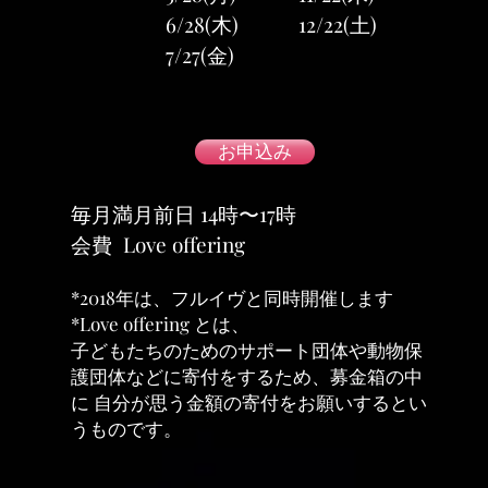
6/28(木)
12/22(土)
7/27
(
金
)
お申込み
毎月満月前日 14時〜17時
会費 Love offering
*2018年は、フルイヴと同時開催します
*Love offering とは、
子どもたちのためのサポート団体や動物保
護団体などに寄付をするため、募金箱の中
に
自分が思う金額の寄付をお願いするとい
うものです。