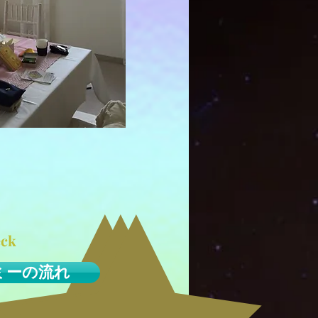
ck
ミーの流れ
 1を受講したら、